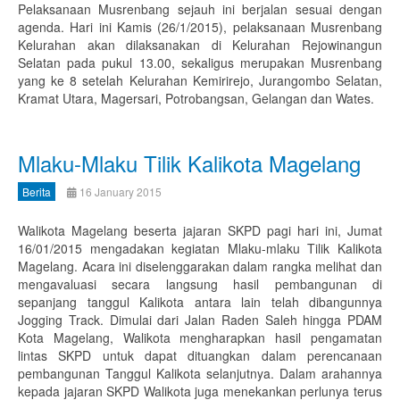
Pelaksanaan Musrenbang sejauh ini berjalan sesuai dengan
agenda. Hari ini Kamis (26/1/2015), pelaksanaan Musrenbang
Kelurahan akan dilaksanakan di Kelurahan Rejowinangun
Selatan pada pukul 13.00, sekaligus merupakan Musrenbang
yang ke 8 setelah Kelurahan Kemirirejo, Jurangombo Selatan,
Kramat Utara, Magersari, Potrobangsan, Gelangan dan Wates.
Mlaku-Mlaku Tilik Kalikota Magelang
Berita
16 January 2015
Walikota Magelang beserta jajaran SKPD pagi hari ini, Jumat
16/01/2015 mengadakan kegiatan Mlaku-mlaku Tilik Kalikota
Magelang. Acara ini diselenggarakan dalam rangka melihat dan
mengavaluasi secara langsung hasil pembangunan di
sepanjang tanggul Kalikota antara lain telah dibangunnya
Jogging Track. Dimulai dari Jalan Raden Saleh hingga PDAM
Kota Magelang, Walikota mengharapkan hasil pengamatan
lintas SKPD untuk dapat dituangkan dalam perencanaan
pembangunan Tanggul Kalikota selanjutnya. Dalam arahannya
kepada jajaran SKPD Walikota juga menekankan perlunya terus