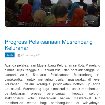
Progress Pelaksanaan Musrenbang
Kelurahan
Berita
26 January 2015
Agenda pelaksanaan Musrenbang Kelurahan se-Kota Magelang
dimulai sejak tanggal 15 Januari 2015 dan berakhir tanggal 29
Januari 2015. Skenario Pelaksanaan Musrenbang ini
dimaksudkan untuk menjaring usulan masyarakat di level
kelurahan dalam kerangka pendekatan bottom up serta
partisipatif. Musrenbang juga dimaksudkan untuk memberikan
pembelajaran proses perencanaan kepada seluruh
stakeholders kota. Diharapkan bahwa masyarakat ikut
memberikan warna bagi pembangunan di wilayahnya.