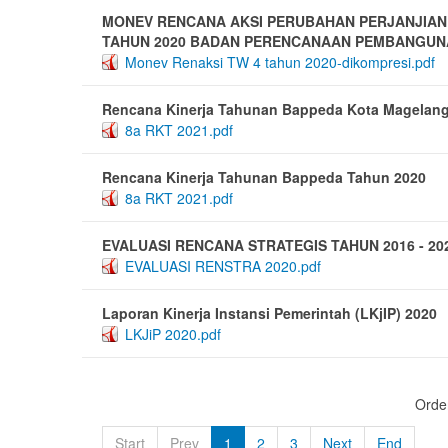
MONEV RENCANA AKSI PERUBAHAN PERJANJIAN 
TAHUN 2020 BADAN PERENCANAAN PEMBANGUN
Monev Renaksi TW 4 tahun 2020-dikompresi.pdf
Rencana Kinerja Tahunan Bappeda Kota Magelang
8a RKT 2021.pdf
Rencana Kinerja Tahunan Bappeda Tahun 2020
8a RKT 2021.pdf
EVALUASI RENCANA STRATEGIS TAHUN 2016 - 20
EVALUASI RENSTRA 2020.pdf
Laporan Kinerja Instansi Pemerintah (LKjIP) 2020
LKJiP 2020.pdf
Orde
Start
Prev
1
2
3
Next
End