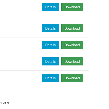
Details
Download
Details
Download
Details
Download
Details
Download
Details
Download
1 of 3