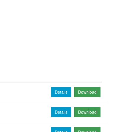
Details
Download
Details
Download
Details
Download