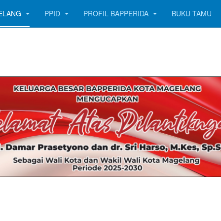
GELANG
PPID
PROFIL BAPPERIDA
BUKU TAMU