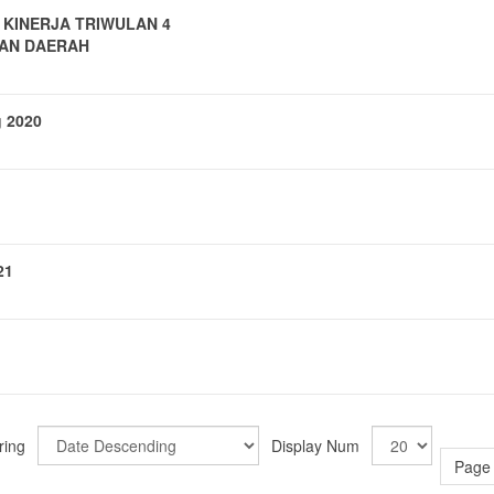
KINERJA TRIWULAN 4
AN DAERAH
 2020
21
ring
Display Num
Page 