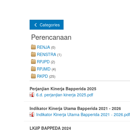
Categories
Perencanaan
RENJA
(0)
RENSTRA
(1)
RPJPD
(2)
RPJMD
(4)
RKPD
(25)
Perjanjian Kinerja Bapperida 2025
6.d. perjanjian kinerja 2025.pdf
Indikator Kinerja Utama Bapperida 2021 - 2026
Indikator Kinerja Utama Bapperida 2021 - 2026.pdf
LKjIP BAPPEDA 2024