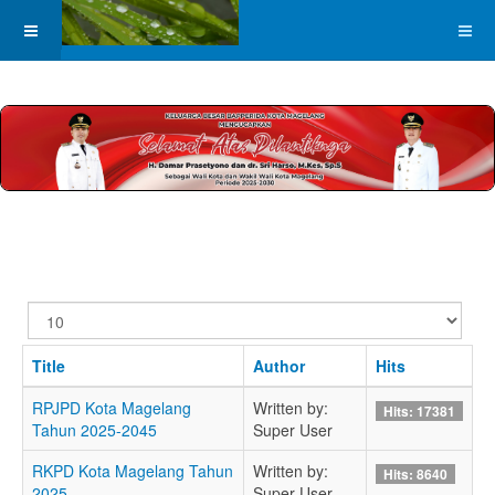
Display
#
Title
Author
Hits
RPJPD Kota Magelang
Written by:
Hits: 17381
Tahun 2025-2045
Super User
RKPD Kota Magelang Tahun
Written by:
Hits: 8640
2025
Super User