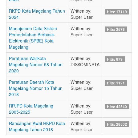
RKPD Kota Magelang Tahun
Written by:
Hits: 17119
2024
Super User
Manajemen Data Sistem
Written by:
Hits: 2578
Pemerintahan Berbasis
Super User
Elektronik (SPBE) Kota
Magelang
Peraturan Walikota
Written by:
Hits: 879
Magelang Nomor 58 Tahun
DISKOMINSTA
2020
Peraturan Daerah Kota
Written by:
Hits: 1121
Magelang Nomor 15 Tahun
Super User
2018
RPJPD Kota Magelang
Written by:
Hits: 42540
2005-2025
Super User
Rancangan Awal RKPD Kota
Written by:
Hits: 28502
Magelang Tahun 2018
Super User